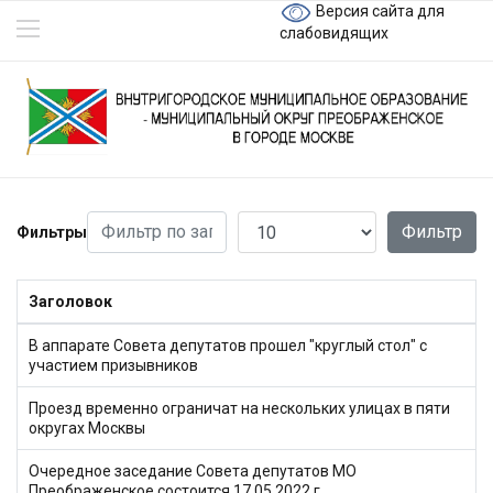
Версия сайта для
слабовидящих
Фильтр по заголовку
Кол-во строк:
Фильтр
Фильтры
Заголовок
В аппарате Совета депутатов прошел "круглый стол" с
участием призывников
Проезд временно ограничат на нескольких улицах в пяти
округах Москвы
Очередное заседание Совета депутатов МО
Преображенское состоится 17.05.2022 г.