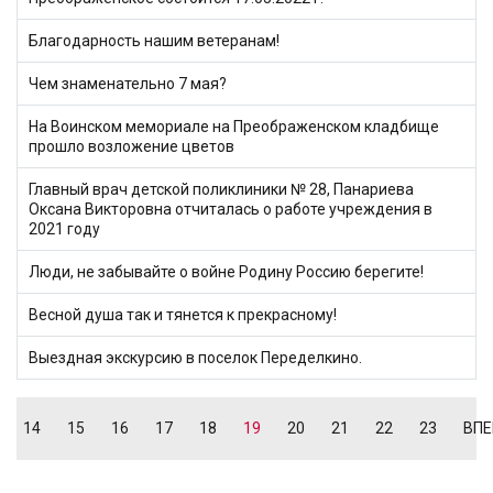
Благодарность нашим ветеранам!
Чем знаменательно 7 мая?
На Воинском мемориале на Преображенском кладбище
прошло возложение цветов
Главный врач детской поликлиники № 28, Панариева
Оксана Викторовна отчиталась о работе учреждения в
2021 году
Люди, не забывайте о войне Родину Россию берегите!
Весной душа так и тянется к прекрасному!
Выездная экскурсию в поселок Переделкино.
14
15
16
17
18
19
20
21
22
23
ВПЕ