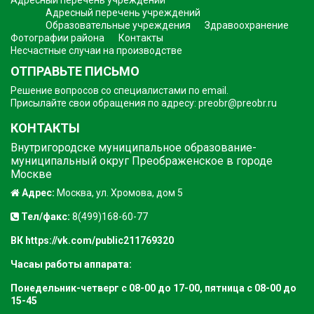
Адресный перечень учреждений
Образовательные учреждения
Здравоохранение
Фотографии района
Контакты
Несчастные случаи на производстве
ОТПРАВЬТЕ ПИСЬМО
Решение вопросов со специалистами по email.
Присылайте свои обращения по адресу:
preobr@preobr.ru
КОНТАКТЫ
Внутригородске муниципальное образование-
муниципальный округ Преображенское в городе
Москве
Адрес:
Москва, ул. Хромова, дом 5
Тел/факс:
8(499)168-60-77
ВК https://vk.com/public211769320
Часаы работы аппарата:
Понедельник-четверг с 08-00 до 17-00, пятница с 08-00 до
15-45