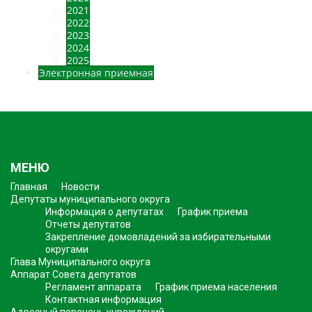
2021
2022
2023
2024
2025
Электронная приемная
МЕНЮ
Главная
Новости
Депутаты муниципального округа
Информация о депутатах
График приема
Отчеты депутатов
Закрепление домовладений за избирательными
округами
Глава Муниципального округа
Аппарат Совета депутатов
Регламент аппарата
График приема населения
Контактная информация
Адресный перечень учреждений