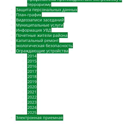
терроризму
Защита персональных данных
План-график
Видеозаписи заседаний
Муниципальные услуги
Информация УВД
Почетные жители района
Капитальный ремонт
экологическая безопасность
Ограждающие устройства
2014
2015
2016
2017
2018
2019
2020
2021
2022
2023
2024
2025
Электронная приемная