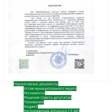
Нормативные документы
Устав муниципального округа
Регламенты
Решения Совета депутатов
Положения
Бюджет
Распоряжения аппарата СД МО