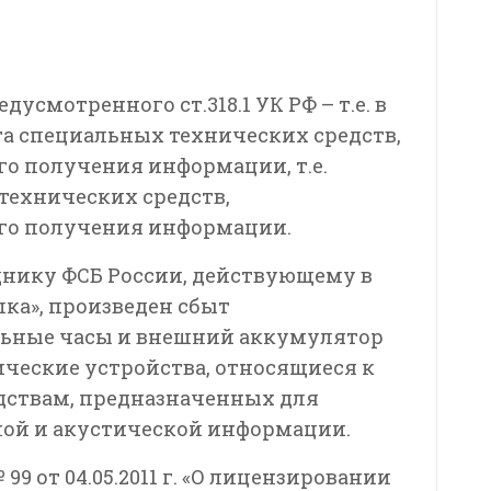
усмотренного ст.318.1 УК РФ – т.е. в
а специальных технических средств,
о получения информации, т.е.
технических средств,
го получения информации.
днику ФСБ России, действующему в
ка», произведен сбыт
льные часы и внешний аккумулятор
ические устройства, относящиеся к
ствам, предназначенных для
ной и акустической информации.
99 от 04.05.2011 г. «О лицензировании