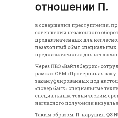
отношении П.
в совершении преступления, пред
совершении незаконного оборот
предназначенных для негласног
незаконный сбыт специальных 
предназначенных для негласно
Через ПВЗ «Вайлдберрис» сотру
рамках ОРМ «Проверочная закуп
закамуфлированных под насто
«повер банк» специальные техн
специальным техническим сред
негласного получения визуаль
Таким образом, П. нарушил ФЗ № 