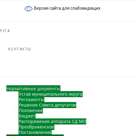
Версия сайта для слабовидящих
РУГА
КОНТАКТЫ
Нормативные документы
Устав муниципального округа
Регламенты
Решения Совета депутатов
Положения
Бюджет
Распоряжения аппарата СД МО
Преображенское
Постановления