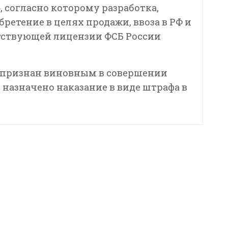
 согласно которому разработка,
бретение в целях продажи, ввоза в РФ и
ветствующей лицензии ФСБ России
П. признан виновным в совершении
 назначено наказание в виде штрафа в